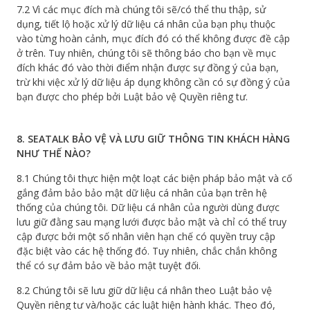
7.2 Vì các mục đích mà chúng tôi sẽ/có thể thu thập, sử
dụng, tiết lộ hoặc xử lý dữ liệu cá nhân của bạn phụ thuộc
vào từng hoàn cảnh, mục đích đó có thể không được đề cập
ở trên. Tuy nhiên, chúng tôi sẽ thông báo cho bạn về mục
đích khác đó vào thời điểm nhận được sự đồng ý của bạn,
trừ khi việc xử lý dữ liệu áp dụng không cần có sự đồng ý của
bạn được cho phép bởi Luật bảo vệ Quyền riêng tư.
8. SEATALK BẢO VỆ VÀ LƯU GIỮ THÔNG TIN KHÁCH HÀNG
NHƯ THẾ NÀO?
8.1 Chúng tôi thực hiện một loạt các biện pháp bảo mật và cố
gắng đảm bảo bảo mật dữ liệu cá nhân của bạn trên hệ
thống của chúng tôi. Dữ liệu cá nhân của người dùng được
lưu giữ đằng sau mạng lưới được bảo mật và chỉ có thể truy
cập được bởi một số nhân viên hạn chế có quyền truy cập
đặc biệt vào các hệ thống đó. Tuy nhiên, chắc chắn không
thể có sự đảm bảo về bảo mật tuyệt đối.
8.2 Chúng tôi sẽ lưu giữ dữ liệu cá nhân theo Luật bảo vệ
Quyền riêng tư và/hoặc các luật hiện hành khác. Theo đó,