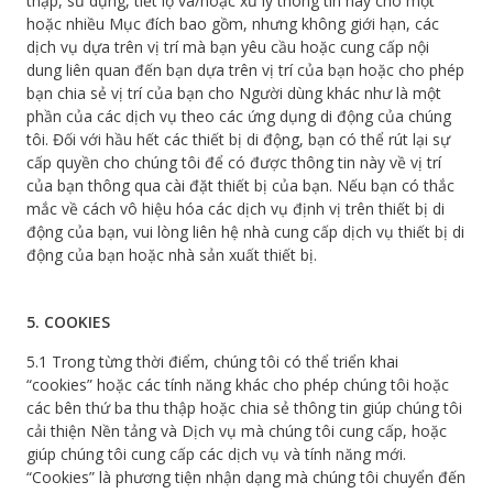
thập, sử dụng, tiết lộ và/hoặc xử lý thông tin này cho một
hoặc nhiều Mục đích bao gồm, nhưng không giới hạn, các
dịch vụ dựa trên vị trí mà bạn yêu cầu hoặc cung cấp nội
dung liên quan đến bạn dựa trên vị trí của bạn hoặc cho phép
bạn chia sẻ vị trí của bạn cho Người dùng khác như là một
phần của các dịch vụ theo các ứng dụng di động của chúng
tôi. Đối với hầu hết các thiết bị di động, bạn có thể rút lại sự
cấp quyền cho chúng tôi để có được thông tin này về vị trí
của bạn thông qua cài đặt thiết bị của bạn. Nếu bạn có thắc
mắc về cách vô hiệu hóa các dịch vụ định vị trên thiết bị di
động của bạn, vui lòng liên hệ nhà cung cấp dịch vụ thiết bị di
động của bạn hoặc nhà sản xuất thiết bị.
5. COOKIES
5.1 Trong từng thời điểm, chúng tôi có thể triển khai
“cookies” hoặc các tính năng khác cho phép chúng tôi hoặc
các bên thứ ba thu thập hoặc chia sẻ thông tin giúp chúng tôi
cải thiện Nền tảng và Dịch vụ mà chúng tôi cung cấp, hoặc
giúp chúng tôi cung cấp các dịch vụ và tính năng mới.
“Cookies” là phương tiện nhận dạng mà chúng tôi chuyển đến