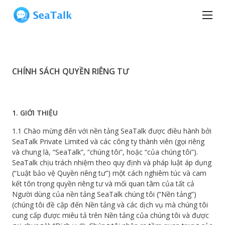
CHÍNH SÁCH QUYỀN RIÊNG TƯ
1. GIỚI THIỆU
1.1 Chào mừng đến với nền tảng SeaTalk được điều hành bởi
SeaTalk Private Limited và các công ty thành viên (gọi riêng
và chung là, “SeaTalk”, “chúng tôi”, hoặc “của chúng tôi”).
SeaTalk chịu trách nhiệm theo quy định và pháp luật áp dụng
(“Luật bảo vệ Quyền riêng tư”) một cách nghiêm túc và cam
kết tôn trọng quyền riêng tư và mối quan tâm của tất cả
Người dùng của nền tảng SeaTalk chúng tôi (“Nền tảng”)
(chúng tôi đề cập đến Nền tảng và các dịch vụ mà chúng tôi
cung cấp được miêu tả trên Nền tảng của chúng tôi và được