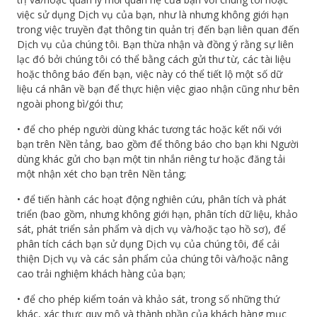
việc sử dụng Dịch vụ của bạn, như là nhưng không giới hạn
trong việc truyền đạt thông tin quản trị đến bạn liên quan đến
Dịch vụ của chúng tôi. Bạn thừa nhận và đồng ý rằng sự liên
lạc đó bởi chúng tôi có thể bằng cách gửi thư từ, các tài liệu
hoặc thông báo đến bạn, việc này có thể tiết lộ một số dữ
liệu cá nhân về bạn để thực hiện việc giao nhận cũng như bên
ngoài phong bì/gói thư;
• để cho phép người dùng khác tương tác hoặc kết nối với
bạn trên Nền tảng, bao gồm để thông báo cho bạn khi Người
dùng khác gửi cho bạn một tin nhắn riêng tư hoặc đăng tải
một nhận xét cho bạn trên Nền tảng;
• để tiến hành các hoạt động nghiên cứu, phân tích và phát
triển (bao gồm, nhưng không giới hạn, phân tích dữ liệu, khảo
sát, phát triển sản phẩm và dịch vụ và/hoặc tạo hồ sơ), để
phân tích cách bạn sử dụng Dịch vụ của chúng tôi, để cải
thiện Dịch vụ và các sản phẩm của chúng tôi và/hoặc nâng
cao trải nghiệm khách hàng của bạn;
• để cho phép kiểm toán và khảo sát, trong số những thứ
khác, xác thực quy mô và thành phần của khách hàng mục