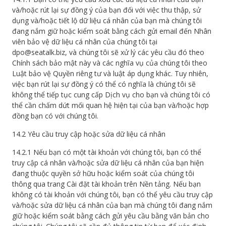
và/hoặc rút lại sự đồng ý của bạn đối với việc thu thập, sử
dụng và/hoặc tiết lộ dữ liệu cá nhân của bạn mà chúng tôi
đang nắm giữ hoặc kiểm soát bằng cách gửi email đến Nhân
viên bảo vệ dữ liệu cá nhân của chúng tôi tại
dpo@seatalk.biz, và chúng tôi sẽ xử lý các yêu cầu đó theo
Chính sách bảo mật này và các nghĩa vụ của chúng tôi theo
Luật bảo vệ Quyền riêng tư và luật áp dụng khác. Tuy nhiên,
việc bạn rút lại sự đồng ý có thể có nghĩa là chúng tôi sẽ
không thể tiếp tục cung cấp Dịch vụ cho bạn và chúng tôi có
thể cần chấm dứt mối quan hệ hiện tại của bạn và/hoặc hợp
đồng bạn có với chúng tôi.
14.2 Yêu cầu truy cập hoặc sửa dữ liệu cá nhân
14.2.1 Nếu bạn có một tài khoản với chúng tôi, bạn có thể
truy cập cá nhân và/hoặc sửa dữ liệu cá nhân của bạn hiện
đang thuộc quyền sở hữu hoặc kiểm soát của chúng tôi
thông qua trang Cài đặt tài khoản trên Nền tảng. Nếu bạn
không có tài khoản với chúng tôi, bạn có thể yêu cầu truy cập
và/hoặc sửa dữ liệu cá nhân của bạn mà chúng tôi đang nắm
giữ hoặc kiểm soát bằng cách gửi yêu cầu bằng văn bản cho