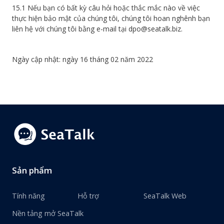
15.1 Nếu bạn có bất kỳ câu hỏi hoặc thắc mắc nào về việc
thực hiện bảo mật của chúng tôi, chúng tôi hoan nghênh bạn
liên hệ với chúng tôi bằng e-mail tại dpo@seatalk.biz.
Ngày cập nhật: ngày 16 tháng 02 năm 2022
Sản phẩm
Tính năng
Hỗ trợ
SeaTalk Web
Nền tảng mở SeaTalk