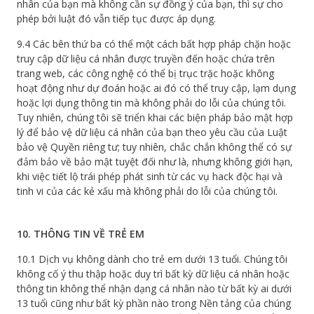
nhân của bạn mà không cần sự đồng ý của bạn, thì sự cho
phép bởi luật đó vẫn tiếp tục được áp dụng.
9.4 Các bên thứ ba có thể một cách bất hợp pháp chặn hoặc
truy cập dữ liệu cá nhân được truyền đến hoặc chứa trên
trang web, các công nghệ có thể bị trục trặc hoặc không
hoạt động như dự đoán hoặc ai đó có thể truy cập, lạm dụng
hoặc lợi dụng thông tin mà không phải do lỗi của chúng tôi.
Tuy nhiên, chúng tôi sẽ triển khai các biện pháp bảo mật hợp
lý để bảo vệ dữ liệu cá nhân của bạn theo yêu cầu của Luật
bảo vệ Quyền riêng tư; tuy nhiên, chắc chắn không thể có sự
đảm bảo về bảo mật tuyệt đối như là, nhưng không giới hạn,
khi việc tiết lộ trái phép phát sinh từ các vụ hack độc hại và
tinh vi của các kẻ xấu mà không phải do lỗi của chúng tôi.
10. THÔNG TIN VỀ TRẺ EM
10.1 Dịch vụ không dành cho trẻ em dưới 13 tuổi. Chúng tôi
không cố ý thu thập hoặc duy trì bất kỳ dữ liệu cá nhân hoặc
thông tin không thể nhận dạng cá nhân nào từ bất kỳ ai dưới
13 tuổi cũng như bất kỳ phần nào trong Nền tảng của chúng