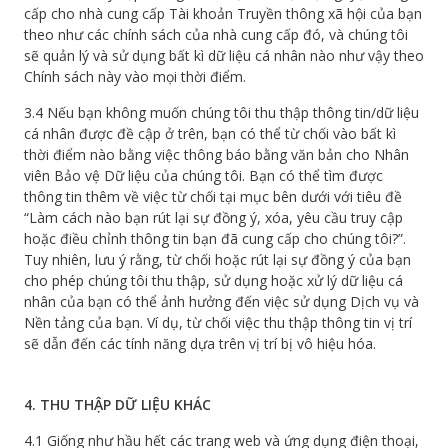
cấp cho nhà cung cấp Tài khoản Truyền thông xã hội của bạn
theo như các chính sách của nhà cung cấp đó, và chúng tôi
sẽ quản lý và sử dụng bất kì dữ liệu cá nhân nào như vậy theo
Chính sách này vào mọi thời điểm.
3.4 Nếu bạn không muốn chúng tôi thu thập thông tin/dữ liệu
cá nhân được đề cập ở trên, bạn có thể từ chối vào bất kì
thời điểm nào bằng việc thông báo bằng văn bản cho Nhân
viên Bảo vệ Dữ liệu của chúng tôi. Bạn có thể tìm được
thông tin thêm về việc từ chối tại mục bên dưới với tiêu đề
“Làm cách nào bạn rút lại sự đồng ý, xóa, yêu cầu truy cập
hoặc điều chỉnh thông tin bạn đã cung cấp cho chúng tôi?”.
Tuy nhiên, lưu ý rằng, từ chối hoặc rút lại sự đồng ý của bạn
cho phép chúng tôi thu thập, sử dụng hoặc xử lý dữ liệu cá
nhân của bạn có thể ảnh hưởng đến việc sử dụng Dịch vụ và
Nền tảng của bạn. Ví dụ, từ chối việc thu thập thông tin vị trí
sẽ dẫn đến các tính năng dựa trên vị trí bị vô hiệu hóa.
4. THU THẬP DỮ LIỆU KHÁC
4.1 Giống như hầu hết các trang web và ứng dụng điện thoại,