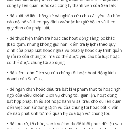
công ty liên quan hoăc các công ty thành viên của SeaTalk;
• để xuất số liệu thống kê và nghiên cứu cho các yêu cầu báo
cáo nội bộ và theo quy định và/hoặc lưu giữ hồ sơ và theo
quy định của pháp luật;
• để thực hiện thẩm tra hoặc các hoạt động sàng lọc khác
(bao gồm, nhưng không giới hạn, kiểm tra lý lịch) theo quy
định của pháp luật hoặc nghĩa vụ pháp lý hoặc quy trình quản
lý rủi ro của chúng tôi mà có thể được yêu cầu bởi luật hoặc
có thể được chúng tôi áp dụng;
• để kiểm toán Dịch vụ của chúng tôi hoặc hoạt động kinh
doanh của SeaTalk;
• để ngăn chặn hoặc điều tra bất kì vi phạm thực tế hoặc nghi
ngờ của Điều khoản Dịch vụ chúng tôi, gian lận, hoạt động
bất hợp pháp, thiếu sót hoặc hành vi sai trái, cho dù liên quan
đến việc bạn sử dụng Dịch vụ của chúng tôi hoặc bất kì vấn
đề nào phát sinh từ mối quan hệ của bạn với chúng tôi;
• để lưu trữ, tổ chức, sao lưu (cho dù để khôi phục dữ liệu sau