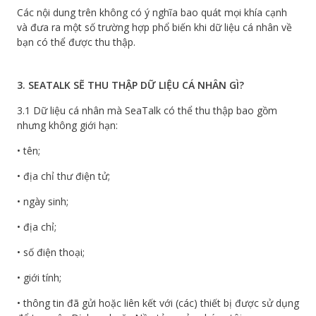
Các nội dung trên không có ý nghĩa bao quát mọi khía cạnh
và đưa ra một số trường hợp phổ biến khi dữ liệu cá nhân về
bạn có thể được thu thập.
3. SEATALK SẼ THU THẬP DỮ LIỆU CÁ NHÂN GÌ?
3.1 Dữ liệu cá nhân mà SeaTalk có thể thu thập bao gồm
nhưng không giới hạn:
• tên;
• địa chỉ thư điện tử;
• ngày sinh;
• địa chỉ;
• số điện thoại;
• giới tính;
• thông tin đã gửi hoặc liên kết với (các) thiết bị được sử dụng