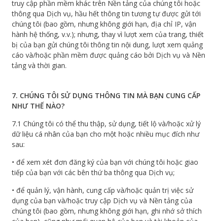
truy cập phần mềm khác trên Nền tảng của chúng tôi hoặc
thông qua Dịch vụ, hầu hết thông tin tương tự được gửi tới
chúng tôi (bao gồm, nhưng không giới hạn, địa chỉ IP, vận
hành hệ thống, v.v.); nhưng, thay vì lượt xem của trang, thiết
bị của bạn gửi chúng tôi thông tin nội dung, lượt xem quảng
cáo và/hoặc phần mềm được quảng cáo bởi Dịch vụ và Nền
tảng và thời gian.
7. CHÚNG TÔI SỬ DỤNG THÔNG TIN MÀ BẠN CUNG CẤP
NHƯ THẾ NÀO?
7.1 Chúng tôi có thể thu thập, sử dụng, tiết lộ và/hoặc xử lý
dữ liệu cá nhân của bạn cho một hoặc nhiều mục đích như
sau:
• để xem xét đơn đăng ký của bạn với chúng tôi hoặc giao
tiếp của bạn với các bên thứ ba thông qua Dịch vụ;
• để quản lý, vận hành, cung cấp và/hoặc quản trị việc sử
dụng của bạn và/hoặc truy cập Dịch vụ và Nền tảng của
chúng tôi (bao gồm, nhưng không giới hạn, ghi nhớ sở thích