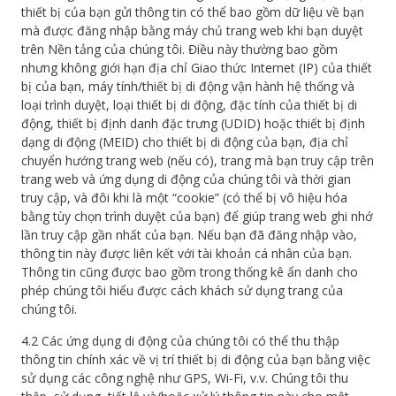
thiết bị của bạn gửi thông tin có thể bao gồm dữ liệu về bạn
mà được đăng nhập bằng máy chủ trang web khi bạn duyệt
trên Nền tảng của chúng tôi. Điều này thường bao gồm
nhưng không giới hạn địa chỉ Giao thức Internet (IP) của thiết
bị của bạn, máy tính/thiết bị di động vận hành hệ thống và
loại trình duyệt, loại thiết bị di động, đặc tính của thiết bị di
động, thiết bị định danh đặc trưng (UDID) hoặc thiết bị định
dạng di động (MEID) cho thiết bị di động của bạn, địa chỉ
chuyển hướng trang web (nếu có), trang mà bạn truy cập trên
trang web và ứng dụng di động của chúng tôi và thời gian
truy cập, và đôi khi là một “cookie” (có thể bị vô hiệu hóa
bằng tùy chọn trình duyệt của bạn) để giúp trang web ghi nhớ
lần truy cập gần nhất của bạn. Nếu bạn đã đăng nhập vào,
thông tin này được liên kết với tài khoản cá nhân của bạn.
Thông tin cũng được bao gồm trong thống kê ẩn danh cho
phép chúng tôi hiểu được cách khách sử dụng trang của
chúng tôi.
4.2 Các ứng dụng di động của chúng tôi có thể thu thập
thông tin chính xác về vị trí thiết bị di động của bạn bằng việc
sử dụng các công nghệ như GPS, Wi-Fi, v.v. Chúng tôi thu