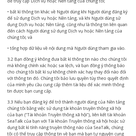
để truy cập Dịch vụ hoặc Nền tảng của chúng tôi;
• bất kì thông tin khác về Người dùng khi Người dùng đăng ký
để sử dụng Dịch vụ hoặc Nền tảng, và khi Người dùng sử
dụng Dịch vụ hoặc Nền tảng, cũng như là thông tin liên quan
đến cách Người dùng sử dụng Dịch vụ hoặc Nền tảng của
chúng tôi; và
• tổng hợp dữ liệu về nội dung mà Người dùng tham gia vào.
3.2 Bạn đồng ý không đưa bất kì thông tin nào cho chúng tôi
mà không chính xác hoặc sai lệch, và bạn đồng ý thông báo
cho chúng tôi bất kì sự không chính xác hay thay đổi nào đối
với thông tin đó. Chúng tôi bảo lưu quyền tùy theo quyết định
của mình yêu cầu cung cấp thêm tài liệu để xác minh thông
tin được bạn cung cấp.
3.3 Nếu bạn đăng ký để trở thành người dùng của Nền tảng
chúng tôi bằng việc sử dụng tài khoản truyền thông xã hội
của bạn (“Tài khoản Truyền thông xã hội”), liên kết tài khoản
SeaTalk của bạn với Tài khoản Truyền thông xã hội hoặc sử
dụng bất kì tính năng truyền thông nào của SeaTalk, chúng
tôi có thể truy cập thông tin về bạn mà bạn tự nguyện cung