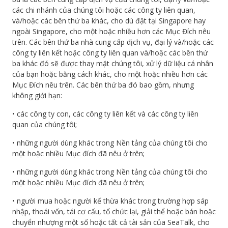
các chi nhánh của chúng tôi hoặc các công ty liên quan,
và/hoặc các bên thứ ba khác, cho dù đặt tại Singapore hay
ngoài Singapore, cho một hoặc nhiều hơn các Mục Đích nêu
trên. Các bên thứ ba nhà cung cấp dịch vụ, đại lý và/hoặc các
công ty liên kết hoặc công ty liên quan và/hoặc các bên thứ
ba khác đó sẽ được thay mặt chúng tôi, xử lý dữ liệu cá nhân
của bạn hoặc bằng cách khác, cho một hoặc nhiều hơn các
Mục Đích nêu trên. Các bên thứ ba đó bao gồm, nhưng
không giới hạn:
• các công ty con, các công ty liên kết và các công ty liên
quan của chúng tôi;
• những người dùng khác trong Nền tảng của chúng tôi cho
một hoặc nhiều Mục đích đã nêu ở trên;
• những người dùng khác trong Nền tảng của chúng tôi cho
một hoặc nhiều Mục đích đã nêu ở trên;
• người mua hoặc người kế thừa khác trong trường hợp sáp
nhập, thoái vốn, tái cơ cấu, tổ chức lại, giải thể hoặc bán hoặc
chuyển nhượng một số hoặc tất cả tài sản của SeaTalk, cho