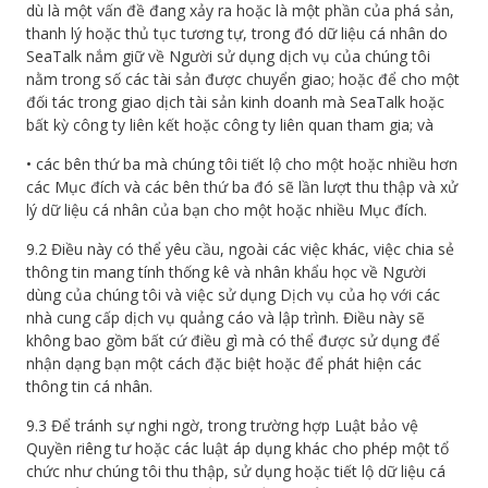
dù là một vấn đề đang xảy ra hoặc là một phần của phá sản,
thanh lý hoặc thủ tục tương tự, trong đó dữ liệu cá nhân do
SeaTalk nắm giữ về Người sử dụng dịch vụ của chúng tôi
nằm trong số các tài sản được chuyển giao; hoặc để cho một
đối tác trong giao dịch tài sản kinh doanh mà SeaTalk hoặc
bất kỳ công ty liên kết hoặc công ty liên quan tham gia; và
• các bên thứ ba mà chúng tôi tiết lộ cho một hoặc nhiều hơn
các Mục đích và các bên thứ ba đó sẽ lần lượt thu thập và xử
lý dữ liệu cá nhân của bạn cho một hoặc nhiều Mục đích.
9.2 Điều này có thể yêu cầu, ngoài các việc khác, việc chia sẻ
thông tin mang tính thống kê và nhân khẩu học về Người
dùng của chúng tôi và việc sử dụng Dịch vụ của họ với các
nhà cung cấp dịch vụ quảng cáo và lập trình. Điều này sẽ
không bao gồm bất cứ điều gì mà có thể được sử dụng để
nhận dạng bạn một cách đặc biệt hoặc để phát hiện các
thông tin cá nhân.
9.3 Để tránh sự nghi ngờ, trong trường hợp Luật bảo vệ
Quyền riêng tư hoặc các luật áp dụng khác cho phép một tổ
chức như chúng tôi thu thập, sử dụng hoặc tiết lộ dữ liệu cá