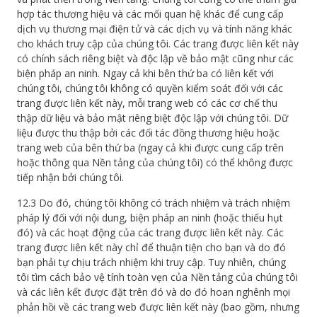
hợp tác thương hiệu và các mối quan hệ khác để cung cấp
dịch vụ thương mại điện tử và các dịch vụ và tính năng khác
cho khách truy cập của chúng tôi. Các trang được liên kết này
có chính sách riêng biệt và độc lập về bảo mật cũng như các
biện pháp an ninh. Ngay cả khi bên thứ ba có liên kết với
chúng tôi, chúng tôi không có quyền kiểm soát đối với các
trang được liên kết này, mỗi trang web có các cơ chế thu
thập dữ liệu và bảo mật riêng biệt độc lập với chúng tôi. Dữ
liệu được thu thập bởi các đối tác đồng thương hiệu hoặc
trang web của bên thứ ba (ngay cả khi được cung cấp trên
hoặc thông qua Nền tảng của chúng tôi) có thể không được
tiếp nhận bởi chúng tôi.
12.3 Do đó, chúng tôi không có trách nhiệm và trách nhiệm
pháp lý đối với nội dung, biện pháp an ninh (hoặc thiếu hụt
đó) và các hoạt động của các trang được liên kết này. Các
trang được liên kết này chỉ để thuận tiện cho bạn và do đó
bạn phải tự chịu trách nhiệm khi truy cập. Tuy nhiên, chúng
tôi tìm cách bảo vệ tính toàn vẹn của Nền tảng của chúng tôi
và các liên kết được đặt trên đó và do đó hoan nghênh mọi
phản hồi về các trang web được liên kết này (bao gồm, nhưng